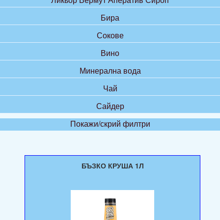
Бира
Сокове
Вино
Минерална вода
Чай
Сайдер
Покажи/скрий филтри
БЪЗКО КРУША 1Л