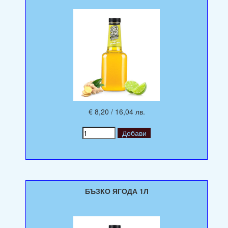
€ 8,20 / 16,04 лв.
БЪЗКО ЯГОДА 1Л