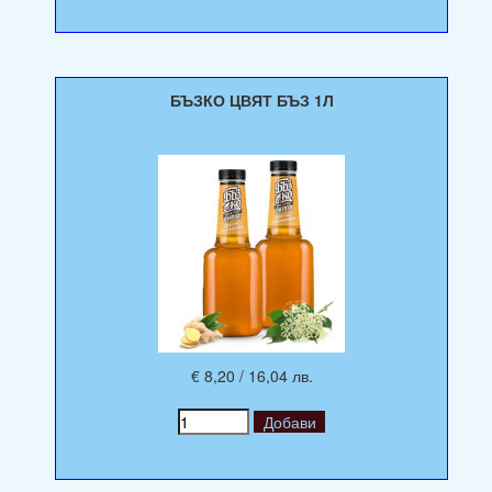
БЪЗКО ЦВЯТ БЪЗ 1Л
€ 8,20 / 16,04 лв.