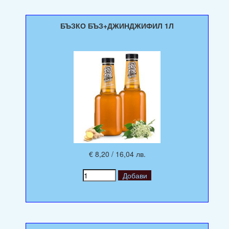
БЪЗКО БЪЗ+ДЖИНДЖИФИЛ 1Л
€ 8,20 / 16,04 лв.