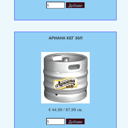
АРИАНА КЕГ 30Л
€ 44,99 / 87,99 лв.