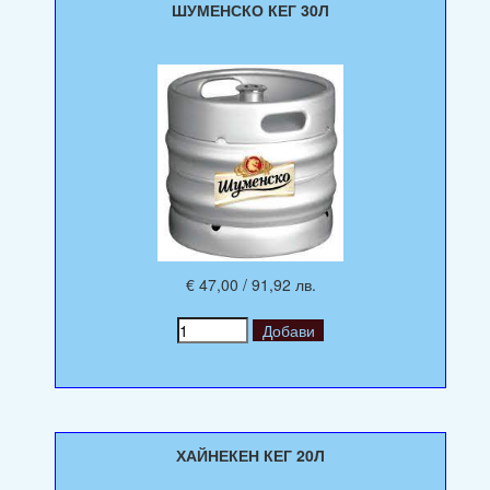
ШУМЕНСКО КЕГ 30Л
€ 47,00 / 91,92 лв.
ХАЙНЕКЕН КЕГ 20Л