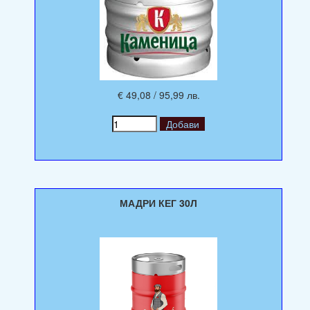
€ 49,08 / 95,99 лв.
МАДРИ КЕГ 30Л