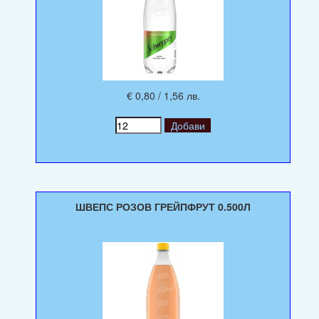
€ 0,80 / 1,56 лв.
ШВЕПС РОЗОВ ГРЕЙПФРУТ 0.500Л