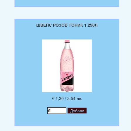
ШВЕПС РОЗОВ ТОНИК 1.250Л
€ 1,30 / 2,54 лв.