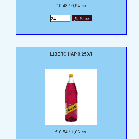
€ 0,48 / 0,94 лв.
ШВЕПС НАР 0.250Л
€ 0,54 / 1,06 лв.