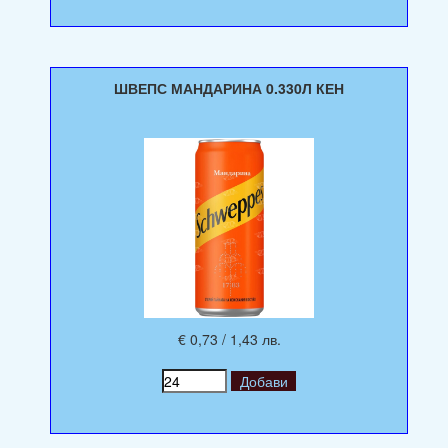
ШВЕПС МАНДАРИНА 0.330Л КЕН
€ 0,73 / 1,43 лв.